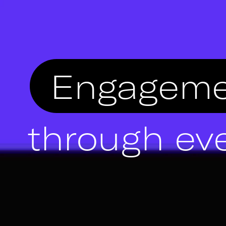
Engageme
through ev